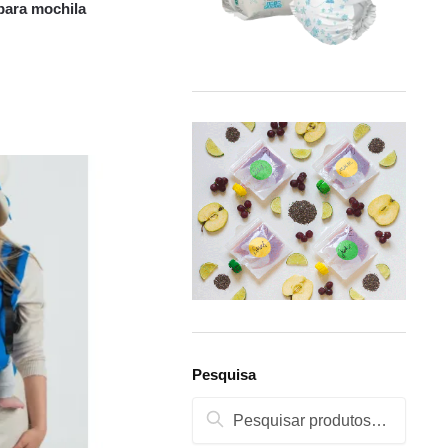
para mochila
Pesquisa
Pesquisa