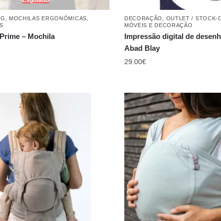
NG
,
MOCHILAS ERGONÓMICAS
,
DECORAÇÃO
,
OUTLET / STOCK-
S
MÓVEIS E DECORAÇÃO
 Prime – Mochila
Impressão digital de desenh
Abad Blay
29.00
€