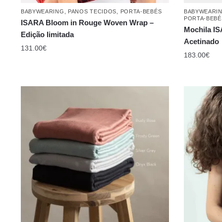
BABYWEARING
,
PANOS TECIDOS
,
PORTA-BEBÉS
BABYWEARI
PORTA-BEBÉ
ISARA Bloom in Rouge Woven Wrap –
Mochila I
Edição limitada
Acetinado
131.00
€
183.00
€