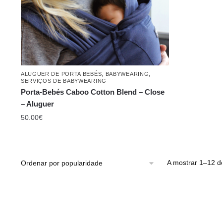
ALUGUER DE PORTA BEBÉS
,
BABYWEARING
,
SERVIÇOS DE BABYWEARING
Porta-Bebés Caboo Cotton Blend – Close
– Aluguer
50.00
€
A mostrar 1–12 d