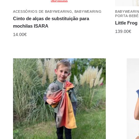
ACESSÓRIOS DE BABYWEARING
,
BABYWEARING
BABYWEARI
PORTA-BEBÉ
Cinto de alças de substituição para
Little Frog
mochilas ISARA
139.00
€
14.00
€