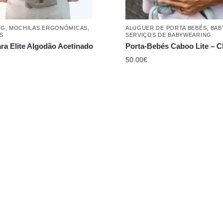
NG
,
MOCHILAS ERGONÓMICAS
,
ALUGUER DE PORTA BEBÉS
,
BAB
S
SERVIÇOS DE BABYWEARING
ara Elite Algodão Acetinado
Porta-Bebés Caboo Lite – C
50.00
€