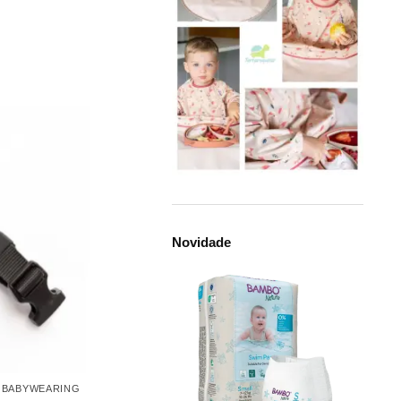
Novidade
,
BABYWEARING