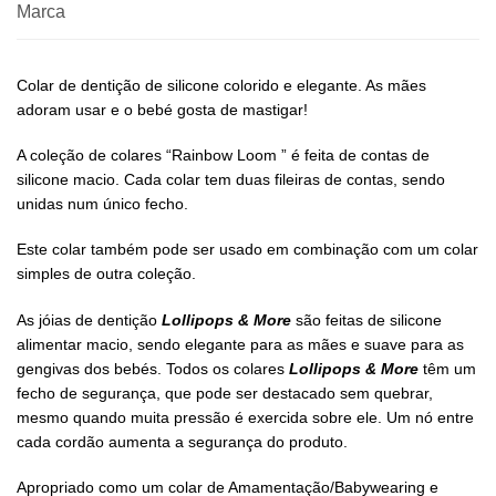
Marca
Colar de dentição de silicone colorido e elegante. As mães
adoram usar e o bebé gosta de mastigar!
A coleção de colares “Rainbow Loom ” é feita de contas de
silicone macio. Cada colar tem duas fileiras de contas, sendo
unidas num único fecho.
Este colar também pode ser usado em combinação com um colar
simples de outra coleção.
As jóias de dentição
Lollipops & More
são feitas de silicone
alimentar macio, sendo elegante para as mães e suave para as
gengivas dos bebés. Todos os colares
Lollipops & More
têm um
fecho de segurança, que pode ser destacado sem quebrar,
mesmo quando muita pressão é exercida sobre ele. Um nó entre
cada cordão aumenta a segurança do produto.
Apropriado como um colar de Amamentação/Babywearing e