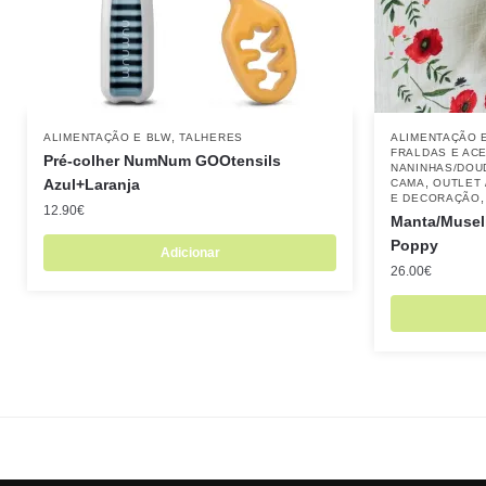
,
ALIMENTAÇÃO E BLW
TALHERES
ALIMENTAÇÃO 
FRALDAS E AC
Pré-colher NumNum GOOtensils
NANINHAS/DOU
Azul+Laranja
,
CAMA
OUTLET 
E DECORAÇÃO
12.90
€
Manta/Musel
Poppy
Adicionar
26.00
€