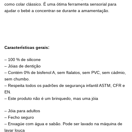
como colar clássico. É uma ótima ferramenta sensorial para
ajudar o bebé a concentrar-se durante a amamentação.
Características gerais:
– 100 % de silicone
– Jóias de dentição
– Contém 0% de bisfenol A, sem ftalatos, sem PVC, sem cádmio,
sem chumbo.
– Respeita todos os padrões de segurança infantil ASTM, CFR e
EN.
– Este produto não é um brinquedo, mas uma jóia
– Jóia para adultos
– Fecho seguro
– Enxagúe com água e sabão. Pode ser lavado na máquina de
lavar louça