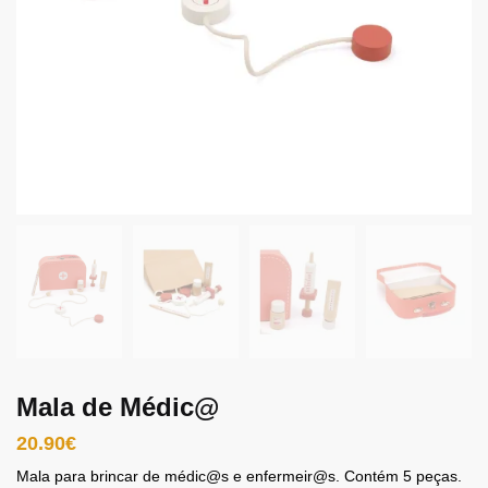
Mala de Médic@
20.90
€
Mala para brincar de médic@s e enfermeir@s. Contém 5 peças.