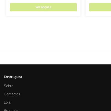
Ver opções
Tartaruguita
Sobre
Contactos
Loja
Produtos