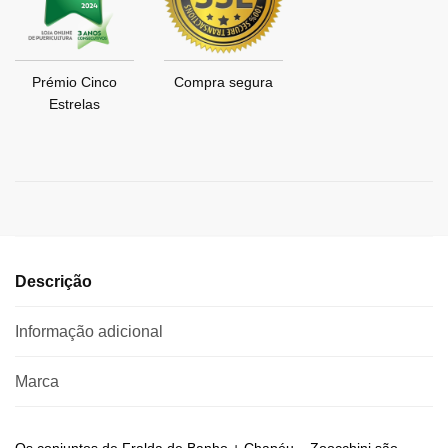
Prémio Cinco
Compra segura
Estrelas
Descrição
Informação adicional
Marca
Os conjuntos de Fralda de Banho + Chapéu – Zoocchini são