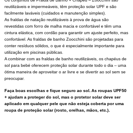
reutilizáveis ​​e impermeáveis, têm proteção solar UPF e são
facilmente laváveis (cuidados e manutenção simples).
As fraldas de natação reutilizáveis ​​à prova de água são
revestidas com forro de malha macia e confortável e têm uma
cintura elástica, com cordão para garantir um ajuste perfeito, mas
confortável. As fraldas de banho Zoocchini são projetadas para
conter resíduos sólidos, o que é especialmente importante para
utilização em piscinas públicas.
A combinar com as fraldas de banho reutilizáveis, os chapéus de
sol para bebé oferecem proteção solar durante todo o dia – uma
ótima maneira de aproveitar o ar livre e se divertir ao sol sem se
preocupar.
Faça boas escolhas e fique seguro ao sol. As roupas UPF50
+ ajudam a proteger do sol, mas o protetor solar deve ser
aplicado em qualquer pele que não esteja coberta por uma
roupa de proteção solar (rosto, orelhas, mãos, etc.).