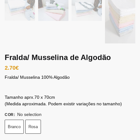
Fralda/ Musselina de Algodão
2.70
€
Fralda/ Musselina 100% Algodão
Tamanho aprx.70 x 70cm
(Medida aproximada. Podem existir variações no tamanho)
No selection
COR
:
Branco
Rosa