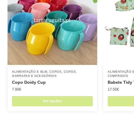
,
,
ALIMENTAÇÃO E BLW
COPOS
COPOS,
ALIMENTAÇÃO 
GARRAFAS E ACESSÓRIOS
COMPRIDOS
Copo Doidy Cup
Babete Tidy 
7.90
€
17.50
€
Ver opções