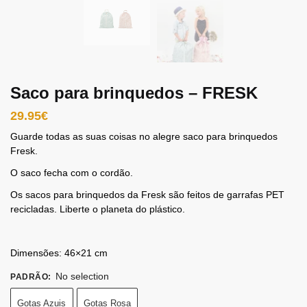
Saco para brinquedos – FRESK
29.95
€
Guarde todas as suas coisas no alegre saco para brinquedos
Fresk.
O saco fecha com o cordão.
Os sacos para brinquedos da Fresk são feitos de garrafas PET
recicladas. Liberte o planeta do plástico.
Dimensões: 46×21 cm
No selection
PADRÃO
:
Gotas Azuis
Gotas Rosa