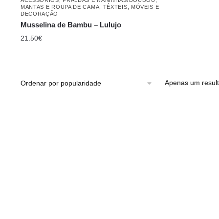
MANTAS E ROUPA DE CAMA
,
TÊXTEIS, MÓVEIS E
DECORAÇÃO
Musselina de Bambu – Lulujo
21.50
€
Apenas um resul