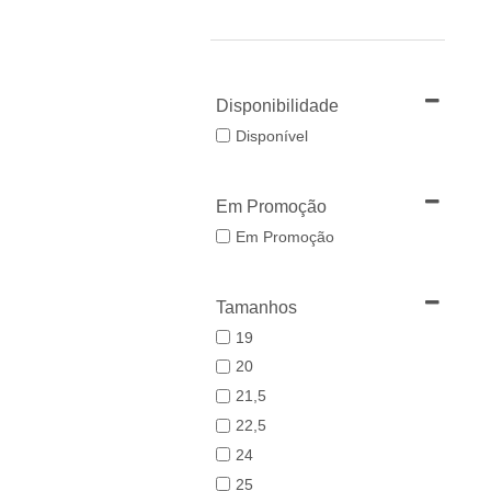
Disponibilidade
Disponível
Em Promoção
Em Promoção
Tamanhos
19
20
21,5
22,5
24
25