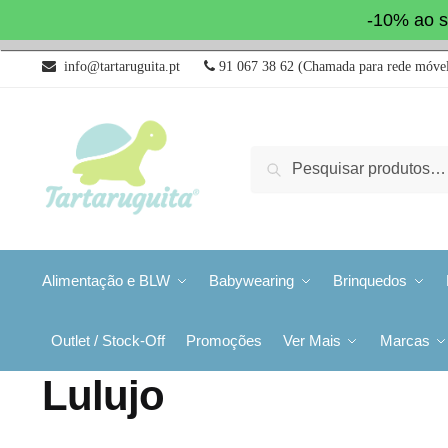
-10% ao s
info@tartaruguita.pt
91 067 38 62 (Chamada para rede móvel
Pesquisa
Alimentação e BLW
Babywearing
Brinquedos
Outlet / Stock-Off
Promoções
Ver Mais
Marcas
Lulujo