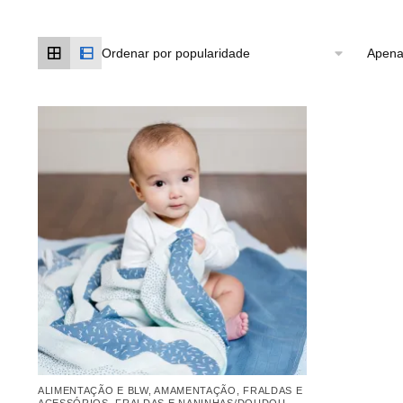
Apena
ALIMENTAÇÃO E BLW
,
AMAMENTAÇÃO
,
FRALDAS E
ACESSÓRIOS
,
FRALDAS E NANINHAS/DOUDOU
,