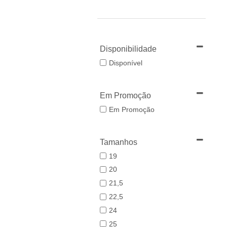
Disponibilidade
Disponível
Em Promoção
Em Promoção
Tamanhos
19
20
21,5
22,5
24
25