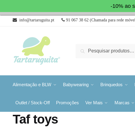
-10% ao s
info@tartaruguita.pt
91 067 38 62 (Chamada para rede móvel
Pesquisa
Alimentação e BLW
Babywearing
Brinquedos
Outlet / Stock-Off
Promoções
Ver Mais
Marcas
Taf toys