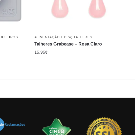
ABULEIROS
ALIMENTAÇÃO E BLW
,
TALHERES
Talheres Grabease – Rosa Claro
15.95
€