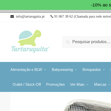
-10% ao s
info@tartaruguita.pt
91 067 38 62 (Chamada para rede móvel
Pesquisa
Alimentação e BLW
Babywearing
Brinquedos
Outlet / Stock-Off
Promoções
Ver Mais
Marcas