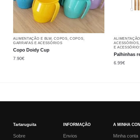
ALIMENTAÇÃO E BLW
,
COPOS
,
COPOS,
ALIMENTAÇÃO
GARRAFAS E ACESSÓRIOS
ACESSÓRIOS
E ACESSÓRIO
Copo Doidy Cup
Palhinhas r
7.90
€
6.99
€
Tartaruguita
INFORMAÇÃO
A MINHA CO
Sobre
Envios
Minha conta