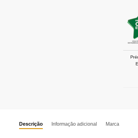
Pré
E
Descrição
Informação adicional
Marca