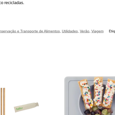
co recicladas.
servação e Transporte de Alimentos
,
Utilidades
,
Verão
,
Viagem
Eti