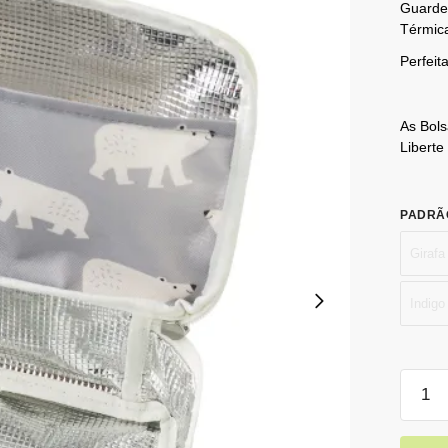
Guarde 
Térmic
Perfeit
As Bols
Liberte
PADRÃ
Girafa
Indigo