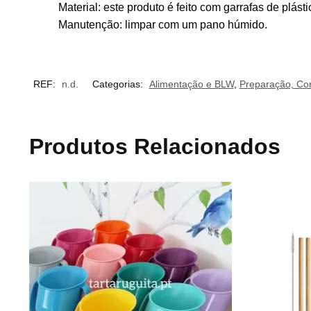
Material: este produto é feito com garrafas de plásti
Manutenção: limpar com um pano húmido.
REF:
n.d.
Categorias:
Alimentação e BLW
,
Preparação, Con
Produtos Relacionados