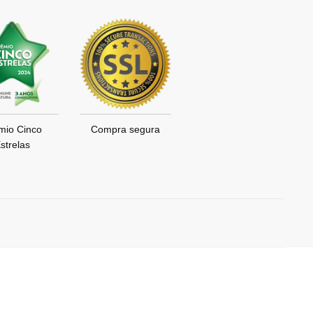
mio Cinco
Compra segura
strelas