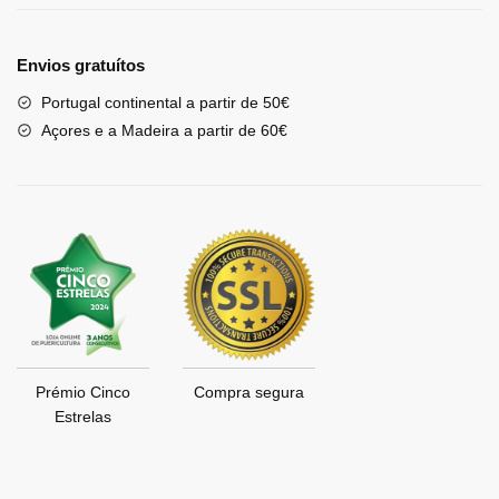
Envios gratuítos
Portugal continental a partir de 50€
Açores e a Madeira a partir de 60€
Prémio Cinco
Compra segura
Estrelas