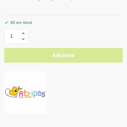
60 em stock
Adicionar