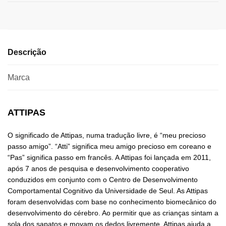
Descrição
Marca
ATTIPAS
O significado de Attipas, numa tradução livre, é “meu precioso
passo amigo”. “Atti” significa meu amigo precioso em coreano e
“Pas” significa passo em francês. A Attipas foi lançada em 2011,
após 7 anos de pesquisa e desenvolvimento cooperativo
conduzidos em conjunto com o Centro de Desenvolvimento
Comportamental Cognitivo da Universidade de Seul. As Attipas
foram desenvolvidas com base no conhecimento biomecânico do
desenvolvimento do cérebro. Ao permitir que as crianças sintam a
sola dos sapatos e movam os dedos livremente, Attipas ajuda a