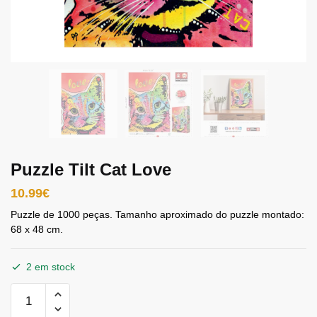
Puzzle Tilt Cat Love
10.99
€
Puzzle de 1000 peças. Tamanho aproximado do puzzle montado:
68 x 48 cm.
2 em stock