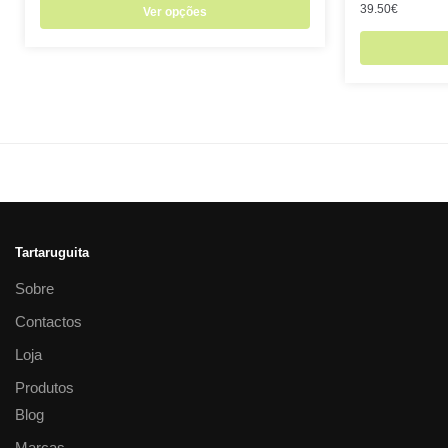
39.50
€
Ver opções
Tartaruguita
Sobre
Contactos
Loja
Produtos
Blog
Marcas