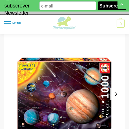
subscrever
Newsletter
MENU
0