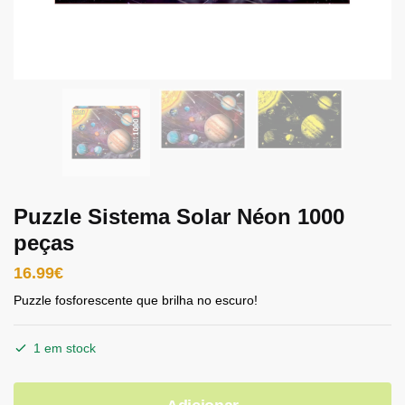
Puzzle Sistema Solar Néon 1000
peças
16.99
€
Puzzle fosforescente que brilha no escuro!
1 em stock