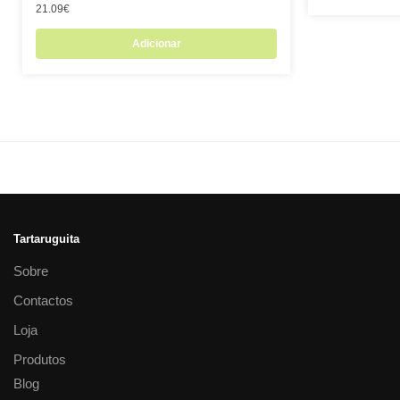
21.09
€
Adicionar
Tartaruguita
Sobre
Contactos
Loja
Produtos
Blog