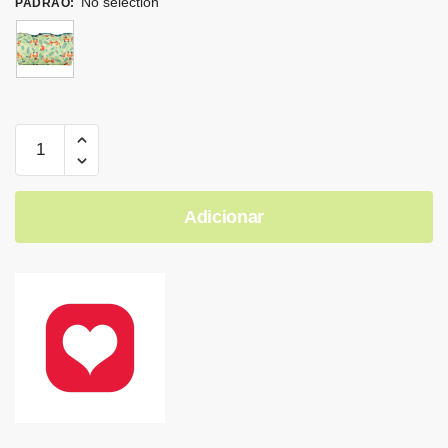
No selection
PADRÃO
:
Adicionar