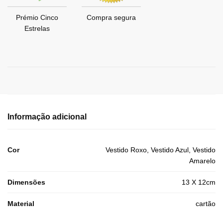
Prémio Cinco
Compra segura
Estrelas
Informação adicional
Cor
Vestido Roxo, Vestido Azul, Vestido
Amarelo
Dimensões
13 X 12cm
Material
cartão