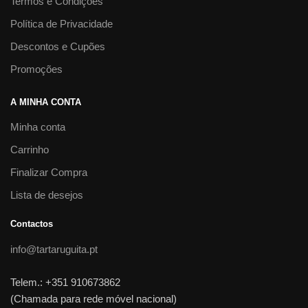
Termos e Condições
Política de Privacidade
Descontos e Cupões
Promoções
A MINHA CONTA
Minha conta
Carrinho
Finalizar Compra
Lista de desejos
Contactos
info@tartaruguita.pt
Telem.: +351 910673862
(Chamada para rede móvel nacional)