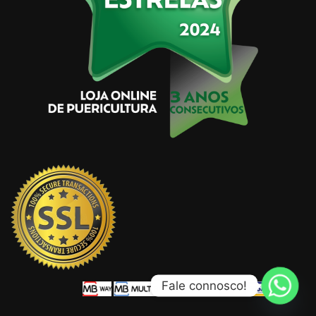
Fale connosco!