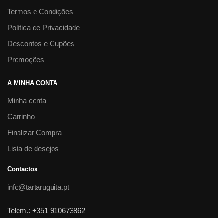
Termos e Condições
Política de Privacidade
Descontos e Cupões
Promoções
A MINHA CONTA
Minha conta
Carrinho
Finalizar Compra
Lista de desejos
Contactos
info@tartaruguita.pt
Telem.: +351 910673862