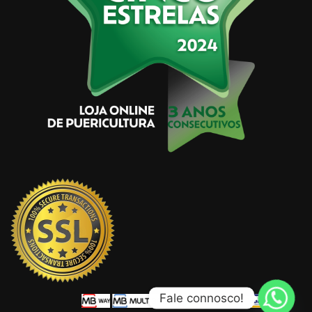
Fale connosco!