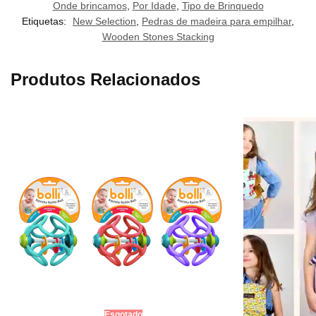
Onde brincamos
,
Por Idade
,
Tipo de Brinquedo
Etiquetas:
New Selection
,
Pedras de madeira para empilhar
,
Wooden Stones Stacking
Produtos Relacionados
Esgotado