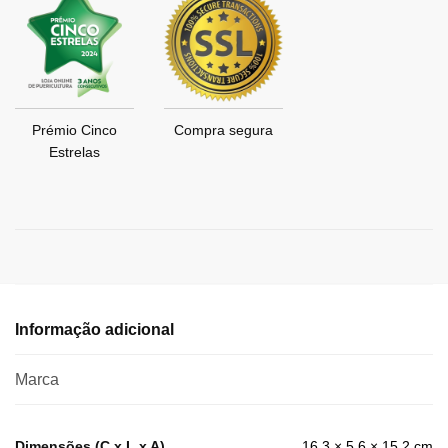
Prémio Cinco
Compra segura
Estrelas
Informação adicional
Marca
Dimensões (C x L x A)
16.3 × 5.6 × 15.2 cm