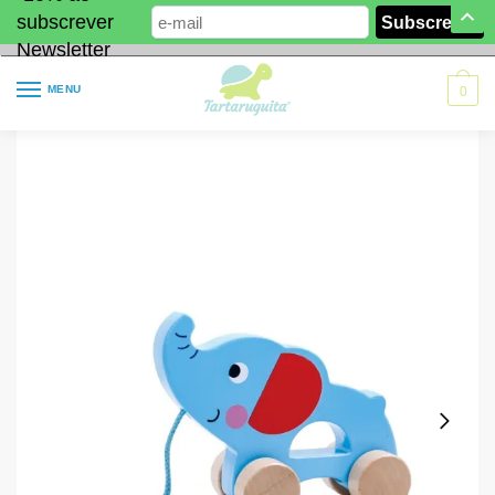
subscrever
Newsletter
MENU
0