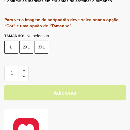
Confirme as medidas em cm antes de escolher o tamanho.
Para ver a imagem da cor/padrão deve selecionar a opção
“Cor” e uma opção de “Tamanho”.
No selection
TAMANHO
:
L
2XL
3XL
Adicionar