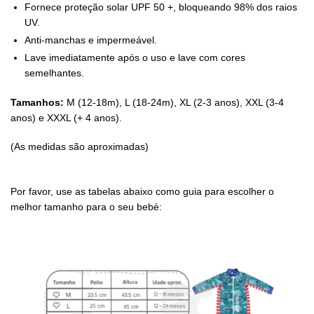
Fornece proteção solar UPF 50 +, bloqueando 98% dos raios
UV.
Anti-manchas e impermeável.
Lave imediatamente após o uso e lave com cores
semelhantes.
Tamanhos:
M (12-18m), L (18-24m), XL (2-3 anos), XXL (3-4
anos) e XXXL (+ 4 anos).
(As medidas são aproximadas)
Por favor, use as tabelas abaixo como guia para escolher o
melhor tamanho para o seu bebé: