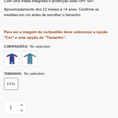
Com uma fralda integrada e protecção solar UPF 50+.
Aproximadamente dos 12 meses a +4 anos. Confirme as
medidas em cm antes de escolher o tamanho.
Para ver a imagem da cor/padrão deve selecionar a opção
“Cor” e uma opção de “Tamanho”.
No selection
COR/PADRÃO
:
No selection
TAMANHO
:
XXXL