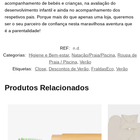
acompanhamento de bebés e crianças, na avaliação do
desenvolvimento infantil e ainda no acompanhamento dos
respetivos pais. Porque mais do que apenas uma loja, queremos
ser o seu parceiro de confiança nesta maravilhosa aventura que
é a parentalidade!
REF:
n.d.
Categorias:
Higiene e Bem-estar
,
Natação/Praia/Piscina
,
Roupa de
Praia / Piscina
,
Verão
Etiquetas:
Close
,
Descontos de Verão
,
FraldasEco
,
Verão
Produtos Relacionados