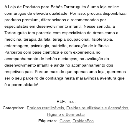
A Loja de Produtos para Bebés Tartaruguita é uma loja online
com artigos de elevada qualidade. Por isso, procura disponibilizar
produtos premium, diferenciados e recomendados por
especialistas em desenvolvimento infantil. Nesse sentido, a
Tartaruguita tem parceria com especialistas de áreas como a
medicina, terapia da fala, terapia ocupacional, fisioterapia,
enfermagem, psicologia, nutrição, educação de infância…
Parceiros com base científica e com experiência no
acompanhamento de bebés e crianças, na avaliação do
desenvolvimento infantil e ainda no acompanhamento dos
respetivos pais. Porque mais do que apenas uma loja, queremos
ser o seu parceiro de confiança nesta maravilhosa aventura que
é a parentalidade!
REF:
n.d.
Categorias:
Fraldas reutilizáveis
,
Fraldas reutilizáveis e Acessórios
,
Higiene e Bem-estar
Etiquetas:
Close
,
FraldasEco