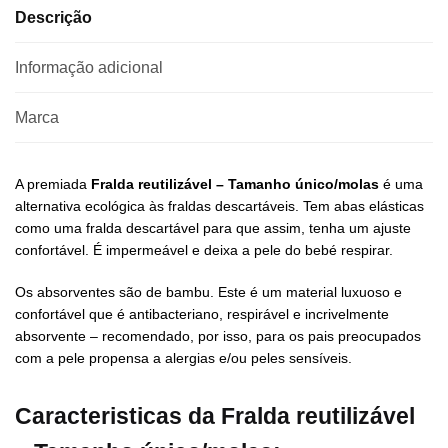
Descrição
Informação adicional
Marca
A premiada
Fralda reutilizável – Tamanho único/molas
é uma
alternativa ecológica às fraldas descartáveis.
Tem abas elásticas
como uma fralda descartável para que assim, tenha um ajuste
confortável. É impermeável e deixa a pele do bebé respirar.
Os absorventes são de bambu. Este é um material luxuoso e
confortável que é antibacteriano, respirável e incrivelmente
absorvente – recomendado, por isso, para os pais preocupados
com a pele propensa a alergias e/ou peles sensíveis.
Caracteristicas da Fralda reutilizável