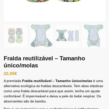
Fralda reutilizável – Tamanho
único/molas
22.05
€
A premiada
Fralda reutilizável – Tamanho único/molas
é uma
alternativa ecológica às fraldas descartáveis.
Tem abas elásticas
como uma fralda descartável para que assim, tenha um ajuste
confortável. É impermeável e deixa a pele do bebé respirar.
Os
absorventes são de bambu.