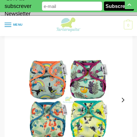
subscrever
Newsletter
MENU
0