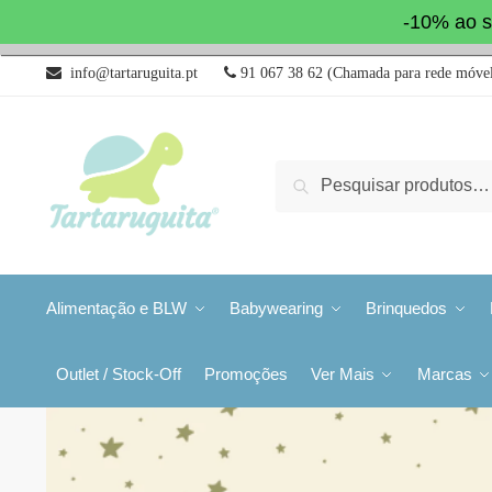
-10% ao s
info@tartaruguita.pt
91 067 38 62 (Chamada para rede móvel
Pesquisa
Alimentação e BLW
Babywearing
Brinquedos
Outlet / Stock-Off
Promoções
Ver Mais
Marcas