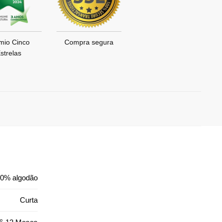
mio Cinco
Compra segura
strelas
0% algodão
Curta