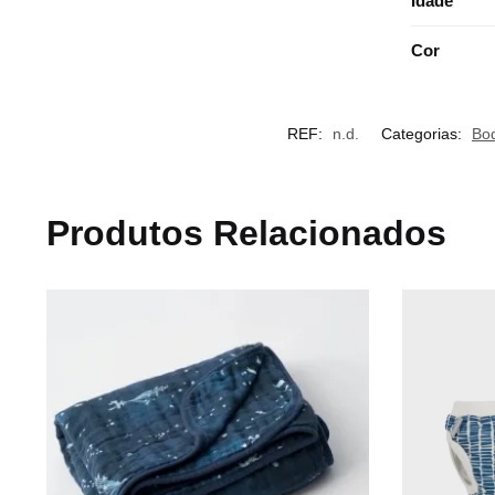
Idade
Cor
REF:
n.d.
Categorias:
Bod
Produtos Relacionados