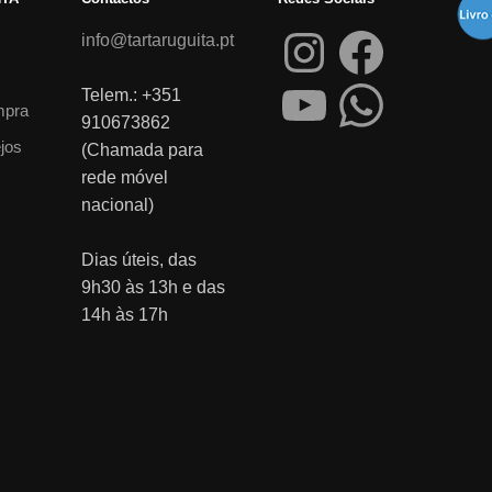
info@tartaruguita.pt
Telem.: +351
mpra
910673862
ejos
(Chamada para
rede móvel
nacional)
Dias úteis, das
9h30 às 13h e das
14h às 17h