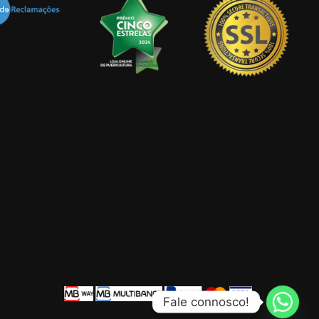
Fale connosco!