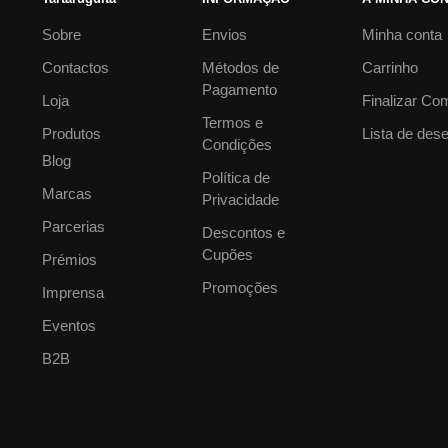
Sobre
Envios
Minha conta
Contactos
Métodos de
Carrinho
Pagamento
Loja
Finalizar Co
Termos e
Produtos
Lista de des
Condições
Blog
Política de
Marcas
Privacidade
Parcerias
Descontos e
Cupões
Prémios
Promoções
Imprensa
Eventos
B2B