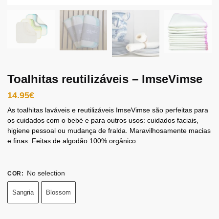
Toalhitas reutilizáveis – ​​ImseVimse
14.95
€
As toalhitas laváveis ​​e reutilizáveis ​​ImseVimse são perfeitas para
os cuidados com o bebé e para outros usos: cuidados faciais,
higiene pessoal ou mudança de fralda. Maravilhosamente macias
e finas. Feitas de algodão 100% orgânico.
No selection
COR
:
Sangria
Blossom