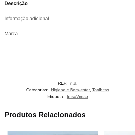
Descrição
Informação adicional
Marca
REF:
n.d.
Categorias:
Higiene e Bem-estar
,
Toalhitas
Etiqueta:
ImseVimse
Produtos Relacionados