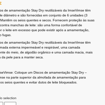
€
cos de amamentação Stay Dry reutilizáveis da ImseVimse têm
e diâmetro e são fornecidas em conjunto de 6 unidades (3
. Mantêm os seios quentes e secos. Fornecem proteção às suas
contra manchas de leite: são uma forma confortável de
r o leite em excesso que pode existir após a amamentação,
o fugas.
cos de amamentação Stay Dry reutilizáveis da ImseVimse têm
mada externa impermeável e respirável, uma camada
ente do meio, de algodão orgânico e uma camada macia, mais
 da pele para a manter seca.
mseVimse: Coloque um Discos de amamentação Stay Dry – ​​
mse na parte superior da almofada de amamentação para
os seios quentes e evitar dutos de leite bloqueados.
o selection