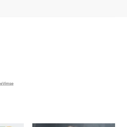
seVimse