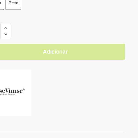
o
Preto
Adicionar