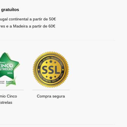
 gratuítos
ugal continental a partir de 50€
res e a Madeira a partir de 60€
mio Cinco
Compra segura
strelas