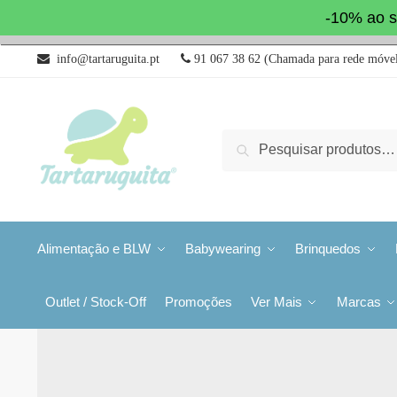
-10% ao s
info@tartaruguita.pt
91 067 38 62 (Chamada para rede móvel
Pesquisa
Alimentação e BLW
Babywearing
Brinquedos
Outlet / Stock-Off
Promoções
Ver Mais
Marcas