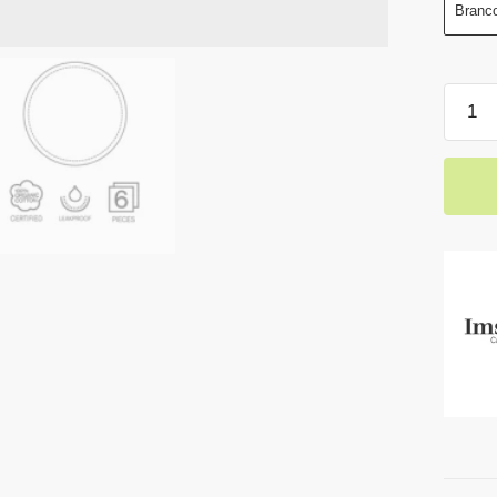
Branc