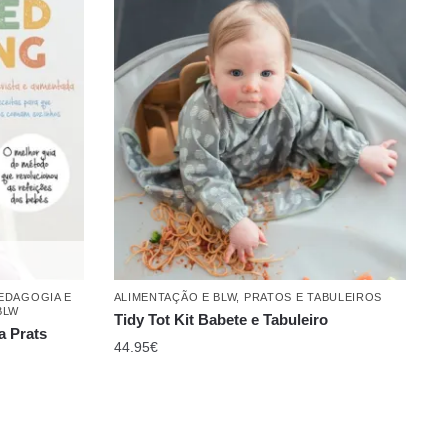
PEDAGOGIA E
ALIMENTAÇÃO E BLW
,
PRATOS E TABULEIROS
BLW
Tidy Tot Kit Babete e Tabuleiro
a Prats
44.95
€