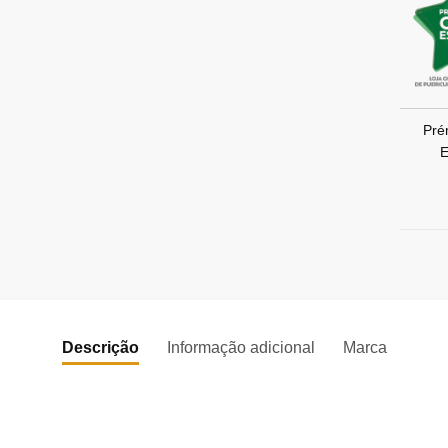
Pré
E
Descrição
Informação adicional
Marca