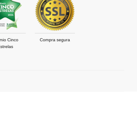
mio Cinco
Compra segura
strelas