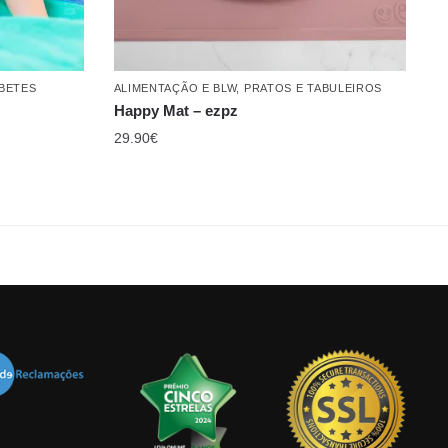
BETES
ALIMENTAÇÃO E BLW
,
PRATOS E TABULEIROS
Happy Mat – ezpz
29.90
€