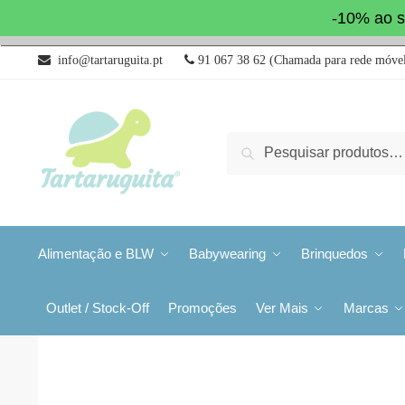
-10% ao s
info@tartaruguita.pt
91 067 38 62 (Chamada para rede móvel
Pesquisa
Alimentação e BLW
Babywearing
Brinquedos
Outlet / Stock-Off
Promoções
Ver Mais
Marcas