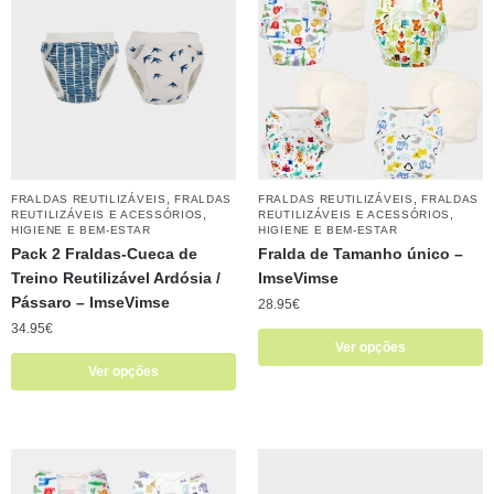
,
,
FRALDAS REUTILIZÁVEIS
FRALDAS
FRALDAS REUTILIZÁVEIS
FRALDAS
,
,
REUTILIZÁVEIS E ACESSÓRIOS
REUTILIZÁVEIS E ACESSÓRIOS
HIGIENE E BEM-ESTAR
HIGIENE E BEM-ESTAR
Pack 2 Fraldas-Cueca de
Fralda de Tamanho único – ​​
Treino Reutilizável Ardósia /
ImseVimse
Pássaro – ​​ImseVimse
28.95
€
34.95
€
Ver opções
Ver opções