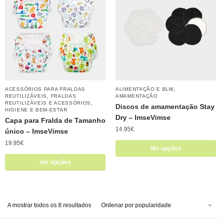
,
ACESSÓRIOS PARA FRALDAS
ALIMENTAÇÃO E BLW
,
REUTILIZÁVEIS
FRALDAS
AMAMENTAÇÃO
,
REUTILIZÁVEIS E ACESSÓRIOS
Discos de amamentação Stay
HIGIENE E BEM-ESTAR
Dry – ​​ImseVimse
Capa para Fralda de Tamanho
14.95
€
único – ​​ImseVimse
19.95
€
Ver opções
Ver opções
A mostrar todos os 8 resultados