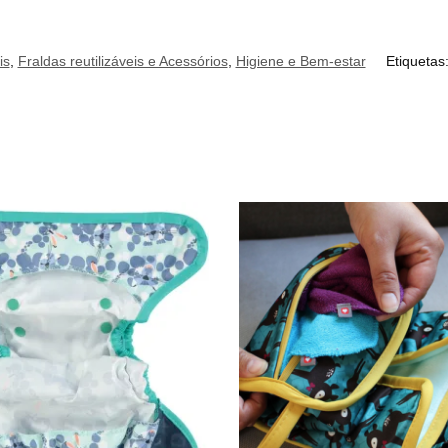
is
,
Fraldas reutilizáveis e Acessórios
,
Higiene e Bem-estar
Etiquetas