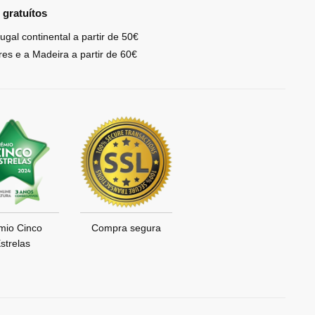
 gratuítos
ugal continental a partir de 50€
res e a Madeira a partir de 60€
mio Cinco
Compra segura
strelas