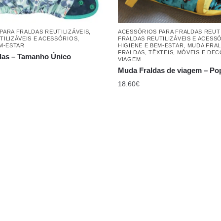
PARA FRALDAS REUTILIZÁVEIS
,
ACESSÓRIOS PARA FRALDAS REUTI
TILIZÁVEIS E ACESSÓRIOS
,
FRALDAS REUTILIZÁVEIS E ACESS
EM-ESTAR
HIGIENE E BEM-ESTAR
,
MUDA FRA
FRALDAS
,
TÊXTEIS, MÓVEIS E DE
las – Tamanho Único
VIAGEM
Muda Fraldas de viagem – Po
18.60
€