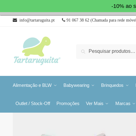
-10% ao s
info@tartaruguita.pt
91 067 38 62 (Chamada para rede móvel
Pesquisa
Alimentação e BLW
Babywearing
Brinquedos
Outlet / Stock-Off
Promoções
Ver Mais
Marcas