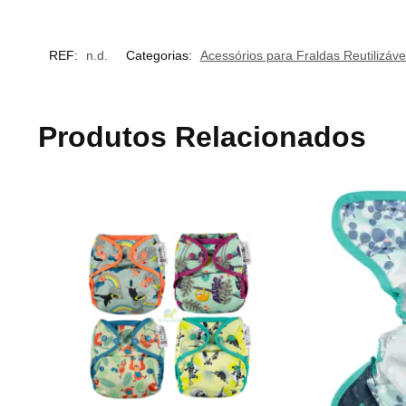
REF:
n.d.
Categorias:
Acessórios para Fraldas Reutilizáve
Produtos Relacionados