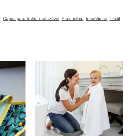
:
Capas para fralda reutilizável
,
FraldasEco
,
ImseVimse
,
Têxtil