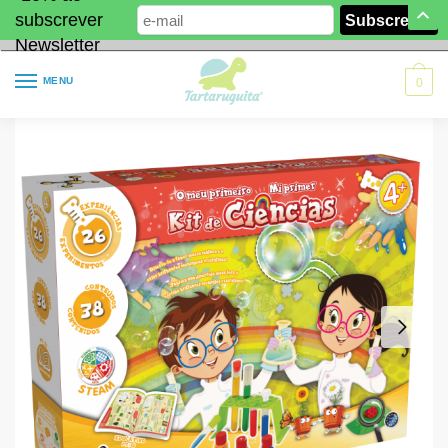
subscrever
Newsletter
MENU
0