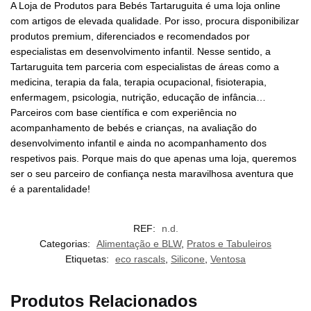
A Loja de Produtos para Bebés Tartaruguita é uma loja online
com artigos de elevada qualidade. Por isso, procura disponibilizar
produtos premium, diferenciados e recomendados por
especialistas em desenvolvimento infantil. Nesse sentido, a
Tartaruguita tem parceria com especialistas de áreas como a
medicina, terapia da fala, terapia ocupacional, fisioterapia,
enfermagem, psicologia, nutrição, educação de infância…
Parceiros com base científica e com experiência no
acompanhamento de bebés e crianças, na avaliação do
desenvolvimento infantil e ainda no acompanhamento dos
respetivos pais. Porque mais do que apenas uma loja, queremos
ser o seu parceiro de confiança nesta maravilhosa aventura que
é a parentalidade!
REF:
n.d.
Categorias:
Alimentação e BLW
,
Pratos e Tabuleiros
Etiquetas:
eco rascals
,
Silicone
,
Ventosa
Produtos Relacionados