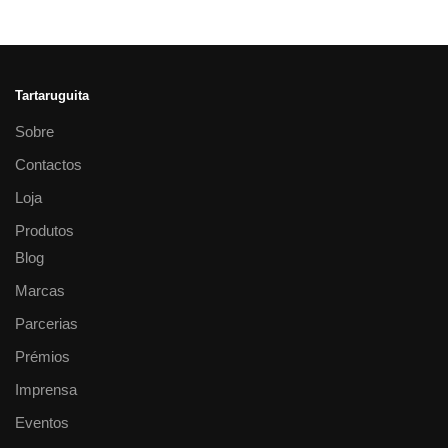
Tartaruguita
Sobre
Contactos
Loja
Produtos
Blog
Marcas
Parcerias
Prémios
Imprensa
Eventos