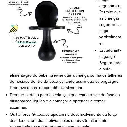
ergonómica:
Permite que
as crianças
segurem na
pega
verticalment
e;
Escudo anti-
engasgo:
Seguro para
a auto-
alimentação do bebé, previne que a criança ponha os talheres
demasiado dentro da boca evitando assim que se engasgue.
Promove a sua independência alimentar;
Produto perfeito para as crianças que estão a sair da fase da
alimentação líquida e a começar a aprender a comer
sozinhas;
Os talheres Grabease ajudam no desenvolvimento da força
dos dedos, um dos motivos pelos quais são altamente
recomendados por terapeutas ocupacionais;