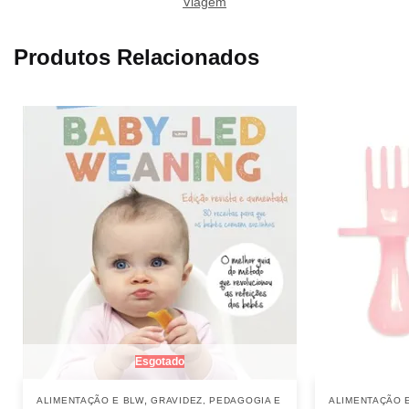
Viagem
Produtos Relacionados
Esgotado
,
ALIMENTAÇÃO E BLW
GRAVIDEZ, PEDAGOGIA E
ALIMENTAÇÃO 