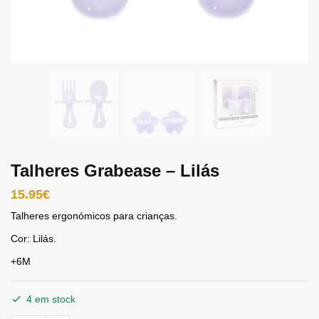
Talheres Grabease – Lilás
15.95
€
Talheres ergonómicos para crianças.
Cor: Lilás.
+6M
4 em stock