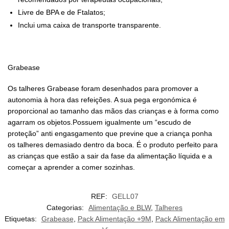
Livre de BPA e de Ftalatos;
Inclui uma caixa de transporte transparente.
Grabease
Os talheres Grabease foram desenhados para promover a
autonomia à hora das refeições. A sua pega ergonómica é
proporcional ao tamanho das mãos das crianças e à forma como
agarram os objetos.Possuem igualmente um “escudo de
proteção” anti engasgamento que previne que a criança ponha
os talheres demasiado dentro da boca. É o produto perfeito para
as crianças que estão a sair da fase da alimentação líquida e a
começar a aprender a comer sozinhas.
REF:
GELL07
Categorias:
Alimentação e BLW
,
Talheres
Etiquetas:
Grabease
,
Pack Alimentação +9M
,
Pack Alimentação em