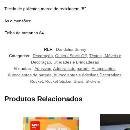
Tecido de poliéster, marca de reciclagem “5”.
As dimensões:
Folha de tamanho A4.
REF:
DandelionBunny
Categorias:
Decoração
,
Outlet / Stock-Off
,
Têxteis, Móveis e
Decoração
,
Utilidades e Brincadeiras
Etiquetas:
Adesivos
,
Adesivos de parede
,
Autocolantes
,
Autocolantes de parede
,
Autocolantes e Adesivos Decorativos
,
Rocket
,
Rocket Sticker
,
Stars
,
Stickers
Produtos Relacionados