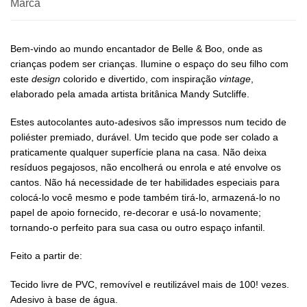
Marca
Bem-vindo ao mundo encantador de Belle & Boo, onde as
crianças podem ser crianças. Ilumine o espaço do seu filho com
este
design
colorido e divertido, com inspiração
vintage
,
elaborado pela amada artista britânica Mandy Sutcliffe.
Estes autocolantes auto-adesivos são impressos num tecido de
poliéster premiado, durável. Um tecido que pode ser colado a
praticamente qualquer superfície plana na casa. Não deixa
resíduos pegajosos, não encolherá ou enrola e até envolve os
cantos. Não há necessidade de ter habilidades especiais para
colocá-lo você mesmo e pode também tirá-lo, armazená-lo no
papel de apoio fornecido, re-decorar e usá-lo novamente;
tornando-o perfeito para sua casa ou outro espaço infantil.
Feito a partir de:
Tecido livre de PVC, removível e reutilizável mais de 100! vezes.
Adesivo à base de água.