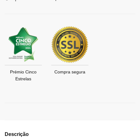
Prémio Cinco
Compra segura
Estrelas
Descrição