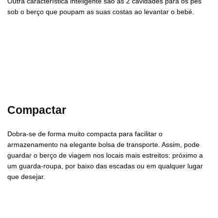
Outra característica inteligente são as 2 cavidades para os pés
sob o berço que poupam as suas costas ao levantar o bebé.
Compactar
Dobra-se de forma muito compacta para facilitar o
armazenamento na elegante bolsa de transporte. Assim, pode
guardar o berço de viagem nos locais mais estreitos: próximo a
um guarda-roupa, por baixo das escadas ou em qualquer lugar
que desejar.