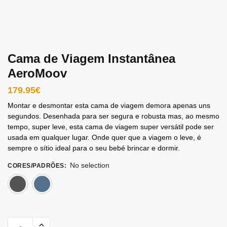
Cama de Viagem Instantânea
AeroMoov
179.95
€
Montar e desmontar esta cama de viagem demora apenas uns
segundos. Desenhada para ser segura e robusta mas, ao mesmo
tempo, super leve, esta cama de viagem super versátil pode ser
usada em qualquer lugar. Onde quer que a viagem o leve, é
sempre o sítio ideal para o seu bebé brincar e dormir.
No selection
CORES/PADRÕES
:
Cinza escuro (Grey Rock)
Azul Escuro (Blue Whale)