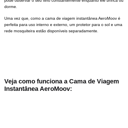
pode observar o seu filho constantemente enquanto ele brinca ou
dorme.
Uma vez que, como a cama de viagem instantânea AeroMoov é
perfeita para uso interno e externo, um protetor para o sol e uma
rede mosquiteira estão disponíveis separadamente.
Veja como funciona a Cama de Viagem
Instantânea AeroMoov: