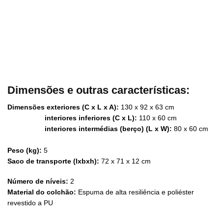
Dimensões e outras características:
Dimensões exteriores (C x L x A):
130 x 92 x 63 cm
interiores inferiores (C x L):
110 x 60 cm
interiores intermédias (berço) (L x W):
80 x 60 cm
Peso (kg):
5
Saco de transporte (lxbxh):
72 x 71 x 12 cm
Número de níveis:
2
Material do colchão:
Espuma de alta resiliência e poliéster
revestido a PU