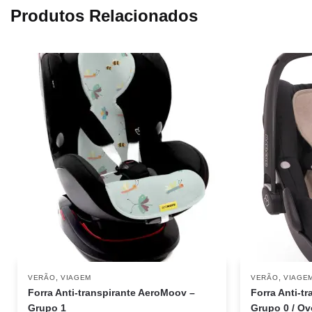
Produtos Relacionados
,
,
VERÃO
VIAGEM
VERÃO
VIAGE
Forra Anti-transpirante AeroMoov –
Forra Anti-t
Grupo 1
Grupo 0 / Ov