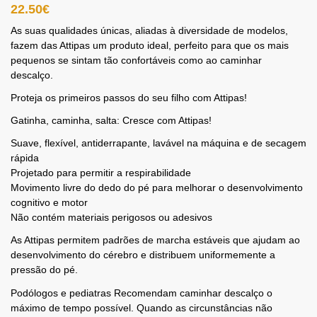
22.50
€
As suas qualidades únicas, aliadas à diversidade de modelos,
fazem das Attipas um produto ideal, perfeito para que os mais
pequenos se sintam tão confortáveis como ao caminhar
descalço.
Proteja os primeiros passos do seu filho com Attipas!
Gatinha, caminha, salta: Cresce com Attipas!
Suave, flexível, antiderrapante, lavável na máquina e de secagem
rápida
Projetado para permitir a respirabilidade
Movimento livre do dedo do pé para melhorar o desenvolvimento
cognitivo e motor
Não contém materiais perigosos ou adesivos
As Attipas permitem padrões de marcha estáveis ​​que ajudam ao
desenvolvimento do cérebro e distribuem uniformemente a
pressão do pé.
Podólogos e pediatras Recomendam caminhar descalço o
máximo de tempo possível. Quando as circunstâncias não