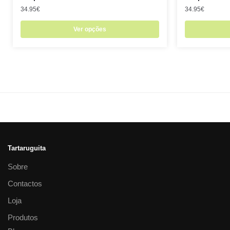
34.95
€
34.95
€
Ver opções
Tartaruguita
Sobre
Contactos
Loja
Produtos