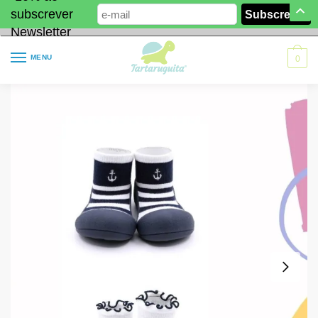
subscrever
Newsletter
MENU
0