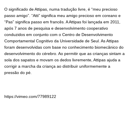
O significado de Attipas, numa tradução livre, é “meu precioso
passo amigo”. “Atti” significa meu amigo precioso em coreano e
“Pas” significa passo em francês. A Attipas foi lançada em 2011,
após 7 anos de pesquisa e desenvolvimento cooperativo
conduzidos em conjunto com o Centro de Desenvolvimento
Comportamental Cognitivo da Universidade de Seul. As Attipas
foram desenvolvidas com base no conhecimento biomecânico do
desenvolvimento do cérebro. Ao permitir que as crianças sintam a
sola dos sapatos e movam os dedos livremente, Attipas ajuda a
corrigir a marcha da criança ao distribuir uniformemente a
pressão do pé.
https://vimeo.com/77989122