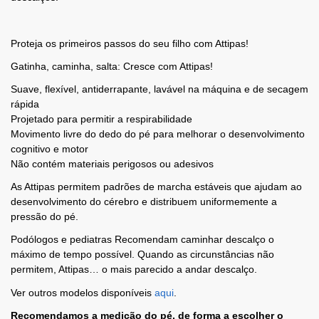
Proteja os primeiros passos do seu filho com Attipas!
Gatinha, caminha, salta: Cresce com Attipas!
Suave, flexível, antiderrapante, lavável na máquina e de secagem
rápida
Projetado para permitir a respirabilidade
Movimento livre do dedo do pé para melhorar o desenvolvimento
cognitivo e motor
Não contém materiais perigosos ou adesivos
As Attipas permitem padrões de marcha estáveis ​​que ajudam ao
desenvolvimento do cérebro e distribuem uniformemente a
pressão do pé.
Podólogos e pediatras Recomendam caminhar descalço o
máximo de tempo possível. Quando as circunstâncias não
permitem, Attipas… o mais parecido a andar descalço.
Ver outros modelos disponíveis
aqui
.
Recomendamos a medição do pé, de forma a escolher o