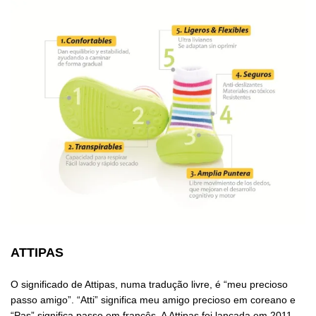
ATTIPAS
O significado de Attipas, numa tradução livre, é “meu precioso
passo amigo”. “Atti” significa meu amigo precioso em coreano e
“Pas” significa passo em francês. A Attipas foi lançada em 2011,