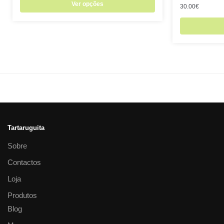
Ver opções
30.00
€
Tartaruguita
Sobre
Contactos
Loja
Produtos
Blog