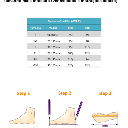
tamanho mais indicado (ver medidas e instruções abaixo).