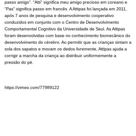
passo amigo”. “Atti” significa meu amigo precioso em coreano e
“Pas” significa passo em francês. A Attipas foi lançada em 2011,
após 7 anos de pesquisa e desenvolvimento cooperativo
conduzidos em conjunto com o Centro de Desenvolvimento
Comportamental Cognitivo da Universidade de Seul. As Attipas
foram desenvolvidas com base no conhecimento biomecânico do
desenvolvimento do cérebro. Ao permitir que as crianças sintam a
sola dos sapatos e movam os dedos livremente, Attipas ajuda a
corrigir a marcha da criança ao distribuir uniformemente a
pressão do pé.
https://vimeo.com/77989122