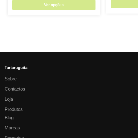
Ver opções
Tartaruguita
Sobre
Contactos
Loja
Produtos
Blog
Marcas
Parcerias