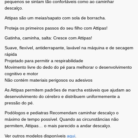
pequenos se sintam tão confortáveis como ao caminhar
descalço.
Attipas são um meias/sapato com sola de borracha.
Proteja os primeiros passos do seu filho com Attipas!
Gatinha, caminha, salta: Cresce com Attipas!
Suave, flexível, antiderrapante, lavável na máquina e de secagem
rápida
Projetado para permitir a respirabilidade
Movimento livre do dedo do pé para melhorar o desenvolvimento
cognitivo e motor
Não contém materiais perigosos ou adesivos
As Attipas permitem padrões de marcha estáveis ​​que ajudam ao
desenvolvimento do cérebro e distribuem uniformemente a
pressão do pé.
Podólogos e pediatras Recomendam caminhar descalço o
máximo de tempo possível. Quando as circunstâncias não
permitem, Attipas… o mais parecido a andar descalço.
Ver outros modelos disponíveis
aqui
.