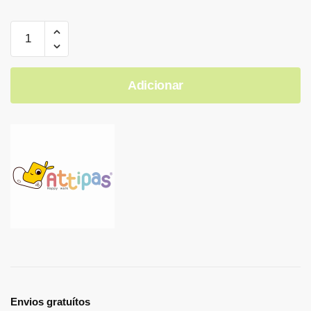
Adicionar
Envios gratuítos