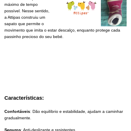
máximo de tempo
possível. Nesse sentido,
a Attipas construiu um
sapato que permite o
movimento que imita o estar descalço, enquanto protege cada
passinho precioso do seu bebé.
Características:
Confortáveis
: Dão equilíbrio e estabilidade, ajudam a caminhar
gradualmente.
Seguros
: Anti-deslizante e resistentes.