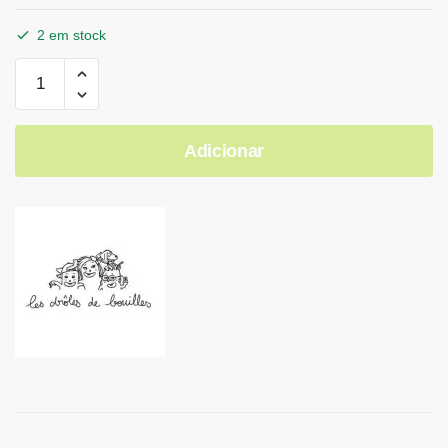
2 em stock
Adicionar