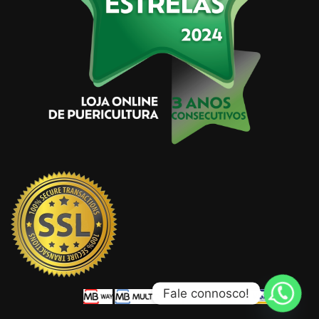
Fale connosco!