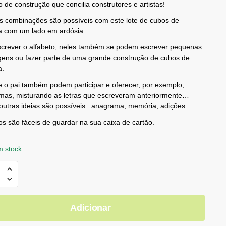
 de construção que concilia construtores e artistas!
s combinações são possíveis com este lote de cubos de
a com um lado em ardósia.
screver o alfabeto, neles também se podem escrever pequenas
ens ou fazer parte de uma grande construção de cubos de
a.
 o pai também podem participar e oferecer, por exemplo,
mas, misturando as letras que escreveram anteriormente…
outras ideias são possíveis.. anagrama, memória, adições…
s são fáceis de guardar na sua caixa de cartão.
m stock
Adicionar