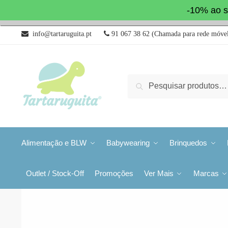
-10% ao s
info@tartaruguita.pt
91 067 38 62 (Chamada para rede móvel
Pesquisa
Alimentação e BLW
Babywearing
Brinquedos
Outlet / Stock-Off
Promoções
Ver Mais
Marcas