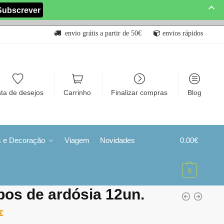
envio grátis a partir de 50€
envios rápidos
sta de desejos
Carrinho
Finalizar compras
Blog
s e Decoração
Viagem
Novidades
0.00
€
0
os de ardósia 12un.
€