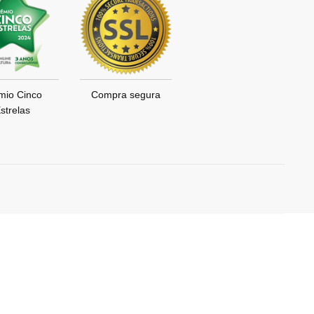
mio Cinco
Compra segura
strelas