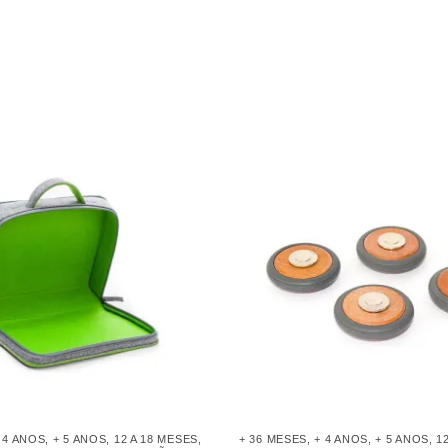
 4 ANOS
,
+ 5 ANOS
,
12 A 18 MESES
,
+ 36 MESES
,
+ 4 ANOS
,
+ 5 ANOS
,
1