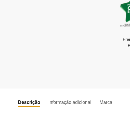
Pré
E
Descrição
Informação adicional
Marca