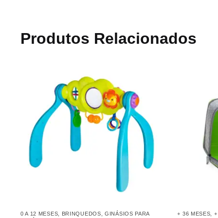
Produtos Relacionados
0 A 12 MESES
,
BRINQUEDOS
,
GINÁSIOS PARA
+ 36 MESES
,
+