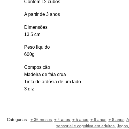
Contém 12 cubos
A partir de 3 anos
Dimensões
13,5 cm
Peso líquido
600g
Composição
Madeira de faia crua
Tinta de ardósia de um lado
3 giz
Categorias:
+ 36 meses
,
+ 4 anos
,
+ 5 anos
,
+ 6 anos
,
+ 8 anos
,
A
sensorial e cognitiva em adultos
,
Jogos