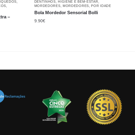
NQUEDOS
,
DENTINHOS
,
HIGIENE E BEM-ESTAR
,
COS
,
MORDEDORES
,
MORDEDORES
,
POR IDADE
Bola Mordedor Sensorial Bolli
tra –
9.90
€