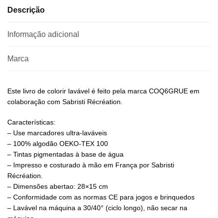
Descrição
Informação adicional
Marca
Este livro de colorir lavável é feito pela marca COQ6GRUE em
colaboração com Sabristi Récréation.
Características:
– Use marcadores ultra-laváveis
– 100% algodão OEKO-TEX 100
– Tintas pigmentadas à base de água
– Impresso e costurado à mão em França por Sabristi
Récréation.
– Dimensões abertao: 28×15 cm
– Conformidade com as normas CE para jogos e brinquedos
– Lavável na máquina a 30/40° (ciclo longo), não secar na