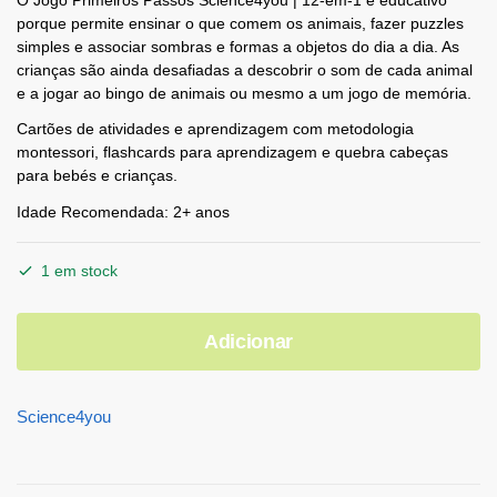
O Jogo Primeiros Passos Science4you | 12-em-1 é educativo
porque permite ensinar o que comem os animais, fazer puzzles
simples e associar sombras e formas a objetos do dia a dia. As
crianças são ainda desafiadas a descobrir o som de cada animal
e a jogar ao bingo de animais ou mesmo a um jogo de memória.
Cartões de atividades e aprendizagem com metodologia
montessori, flashcards para aprendizagem e quebra cabeças
para bebés e crianças.
Idade Recomendada: 2+ anos
1 em stock
Adicionar
Science4you