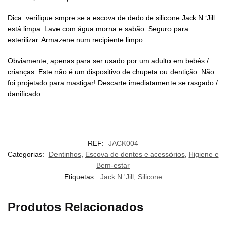
Dica: verifique smpre se a escova de dedo de silicone Jack N ‘Jill
está limpa. Lave com água morna e sabão. Seguro para
esterilizar. Armazene num recipiente limpo.
Obviamente, apenas para ser usado por um adulto em bebés /
crianças. Este não é um dispositivo de chupeta ou dentição. Não
foi projetado para mastigar! Descarte imediatamente se rasgado /
danificado.
REF:
JACK004
Categorias:
Dentinhos
,
Escova de dentes e acessórios
,
Higiene e
Bem-estar
Etiquetas:
Jack N 'Jill
,
Silicone
Produtos Relacionados