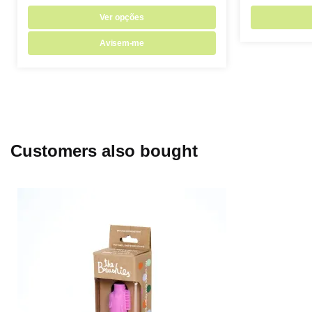
Ver opções
Avisem-me
Customers also bought