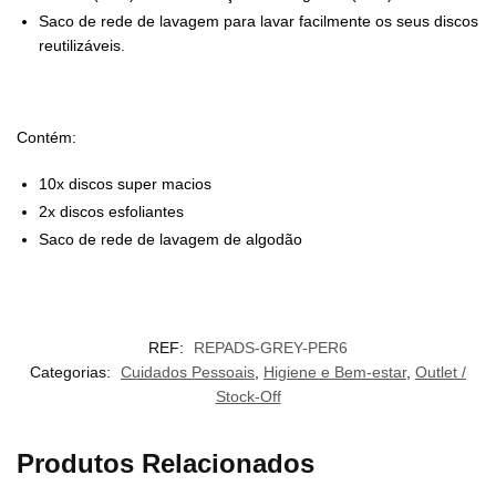
Saco de rede de lavagem para lavar facilmente os seus discos
reutilizáveis.
Contém:
10x discos super macios
2x discos esfoliantes
Saco de rede de lavagem de algodão
REF:
REPADS-GREY-PER6
Categorias:
Cuidados Pessoais
,
Higiene e Bem-estar
,
Outlet /
Stock-Off
Produtos Relacionados