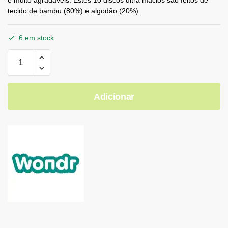
e muito agradáveis. Estes 10 discos ultra macios são feitos de
tecido de bambu (80%) e algodão (20%).
6 em stock
Adicionar