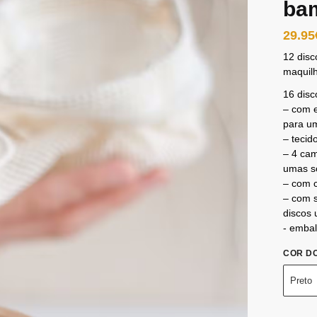
ba
29.95
12 disc
maquil
16 disc
– com e
para u
– tecid
– 4 ca
umas so
– com 
– com 
discos
​​- emb
COR D
Preto