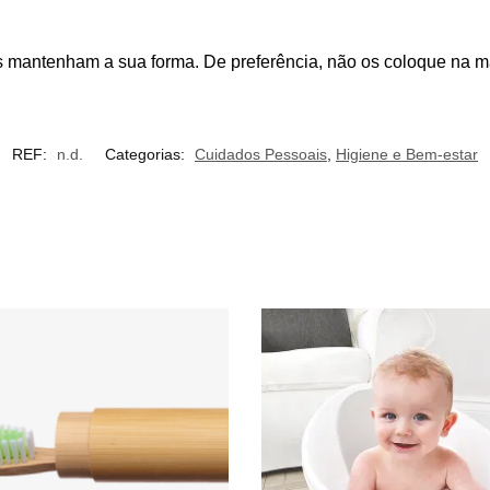
s mantenham a sua forma. De preferência, não os coloque na m
REF:
n.d.
Categorias:
Cuidados Pessoais
,
Higiene e Bem-estar