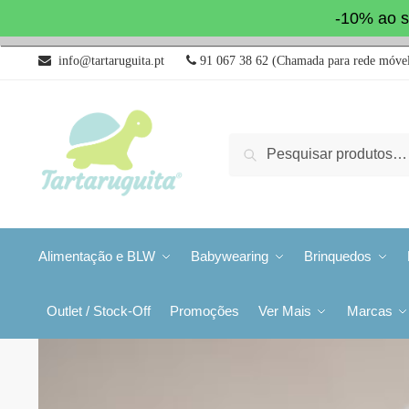
-10% ao s
info@tartaruguita.pt
91 067 38 62 (Chamada para rede móvel
Pesquisa
Alimentação e BLW
Babywearing
Brinquedos
Outlet / Stock-Off
Promoções
Ver Mais
Marcas