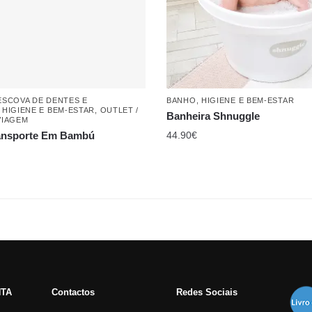
ESCOVA DE DENTES E
BANHO
,
HIGIENE E BEM-ESTAR
,
HIGIENE E BEM-ESTAR
,
OUTLET /
Banheira Shnuggle
VIAGEM
ansporte Em Bambú
44.90
€
NTA
Contactos
Redes Sociais