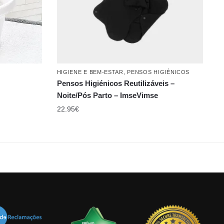
HIGIENE E BEM-ESTAR
,
PENSOS HIGIÉNICOS
Pensos Higiénicos Reutilizáveis –
Noite/Pós Parto – ImseVimse
22.95
€