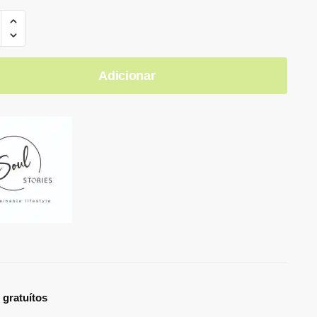
Adicionar
 gratuítos