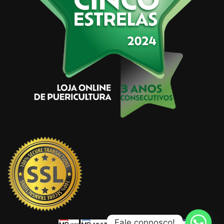
Fale connosco!