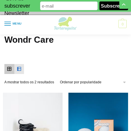
subscrever
Newsletter
MENU
0
Wondr Care
A mostrar todos os 2 resultados