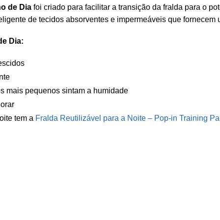
no de Dia
foi criado para facilitar a transição da fralda para o
teligente de tecidos absorventes e impermeáveis que fornecem
de Dia:
escidos
nte
 os mais pequenos sintam a humidade
orar
noite tem a
Fralda Reutilizável para a Noite – Pop-in Training Pa