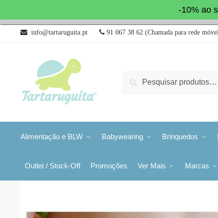
-10% ao s
info@tartaruguita.pt
91 067 38 62 (Chamada para rede móvel
Pesquisa
Alimentação e BLW
Babywearing
Brinquedos
Outlet / Stock-Off
Promoções
Ver Mais
Marcas