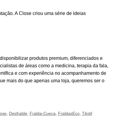
tação. A Close criou uma série de ideias
disponibilizar produtos premium, diferenciados e
ialistas de áreas como a medicina, terapia da fala,
científica e com experiência no acompanhamento de
que mais do que apenas uma loja, queremos ser o
ose
,
Desfralde
,
Fralda-Cueca
,
FraldasEco
,
Têxtil