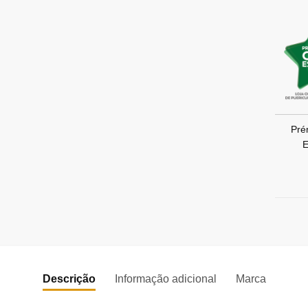
Pré
E
Descrição
Informação adicional
Marca