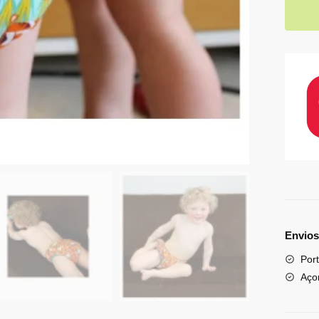
Envios
Port
Aço