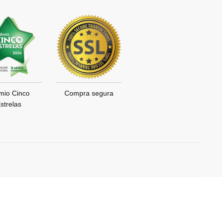
mio Cinco
Compra segura
strelas