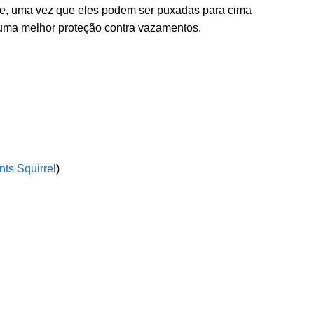
 pote, uma vez que eles podem ser puxadas para cima
 uma melhor proteção contra vazamentos.
nts Squirrel
)