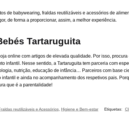
s de babywearing, fraldas reutilizáveis e acessórios de alimen
or, de forma a proporcionar, assim, a melhor experiência.
Bebés Tartaruguita
oja online com artigos de elevada qualidade. Por isso, procura 
infantil. Nesse sentido, a Tartaruguita tem parceria com espec
icologia, nutrição, educação de infância… Parceiros com base 
o infantil e ainda no acompanhamento dos respetivos pais. Por
ra que é a parentalidade!
raldas reutilizáveis e Acessórios
,
Higiene e Bem-estar
Etiquetas:
Cl