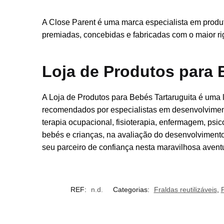
A Close Parent é uma marca especialista em produto
premiadas, concebidas e fabricadas com o maior rig
Loja de Produtos para 
A Loja de Produtos para Bebés Tartaruguita é uma l
recomendados por especialistas em desenvolvimento 
terapia ocupacional, fisioterapia, enfermagem, ps
bebés e crianças, na avaliação do desenvolviment
seu parceiro de confiança nesta maravilhosa aventu
REF:
n.d.
Categorias:
Fraldas reutilizáveis
,
F