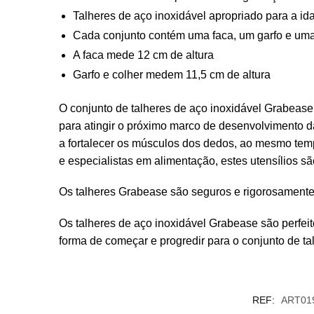
Talheres de aço inoxidável apropriado para a idad
Cada conjunto contém uma faca, um garfo e uma
A faca mede 12 cm de altura
Garfo e colher medem 11,5 cm de altura
O conjunto de talheres de aço inoxidável Grabease
para atingir o próximo marco de desenvolvimento d
a fortalecer os músculos dos dedos, ao mesmo te
e especialistas em alimentação, estes utensílios s
Os talheres Grabease são seguros e rigorosamente
Os talheres de aço inoxidável Grabease são perfeit
forma de começar e progredir para o conjunto de t
REF:
ART01