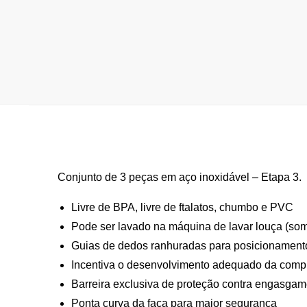
Conjunto de 3 peças em aço inoxidável – Etapa 3.
Livre de BPA, livre de ftalatos, chumbo e PVC
Pode ser lavado na máquina de lavar louça (some
Guias de dedos ranhuradas para posicionament
Incentiva o desenvolvimento adequado da compr
Barreira exclusiva de proteção contra engasgam
Ponta curva da faca para maior segurança