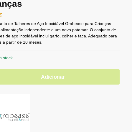
anças
€
nto de Talheres de Aço Inoxidável Grabease para Crianças
a alimentação independente a um novo patamar. O conjunto de
res de aço inoxidável inclui garfo, colher e faca. Adequado para
s a partir de 18 meses.
m stock
Adicionar