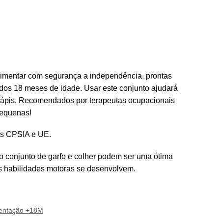
alimentar com segurança a independência, prontas
 dos 18 meses de idade. Usar este conjunto ajudará
lápis. Recomendados por terapeutas ocupacionais
pequenas!
as CPSIA e UE.
 o conjunto de garfo e colher podem ser uma ótima
as habilidades motoras se desenvolvem.
mentação +18M