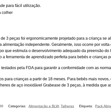
e para fácil utilização.
 colher
 de 3 peças foi ergonomicamente projetado para a criança se 
a alimentação independente. Geralmente, isso ocorre por volta
mpo que estimula o desenvolvimento adequado da preensão do 
ão a ferramenta de aprendizado perfeita para bebés e crianças 
 testados pela FDA para garantir a conformidade com as norm
os para crianças a partir de 18 meses. Para bebés mais novos,
alheres de aço inoxidável Grabease de 3 peças, à medida que 
98
Categorias:
Alimentação e BLW
,
Talheres
Etiqueta:
Pack Ali