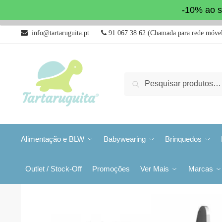
-10% ao s
info@tartaruguita.pt
91 067 38 62 (Chamada para rede móvel
Pesquisa
Alimentação e BLW
Babywearing
Brinquedos
Outlet / Stock-Off
Promoções
Ver Mais
Marcas