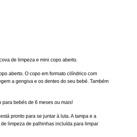
cova de limpeza e mini copo aberto.
po aberto. O copo em formato cilíndrico com
otegem a gengiva e os dentes do seu bebé. Também
to para bebés de 6 meses ou mais!
stá pronto para se juntar à luta. A tampa e a
 de limpeza de palhinhas incluída para limpar