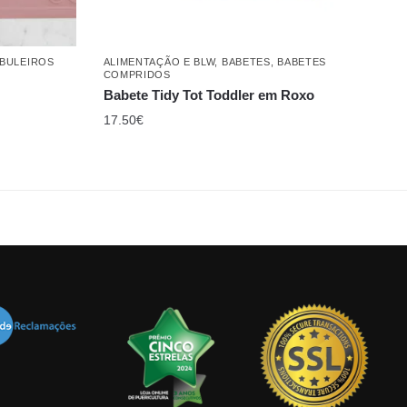
ABULEIROS
ALIMENTAÇÃO E BLW
,
BABETES
,
BABETES
COMPRIDOS
Babete Tidy Tot Toddler em Roxo
17.50
€