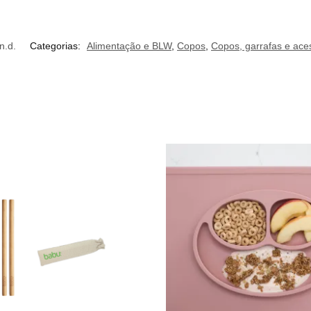
n.d.
Categorias:
Alimentação e BLW
,
Copos
,
Copos, garrafas e ace