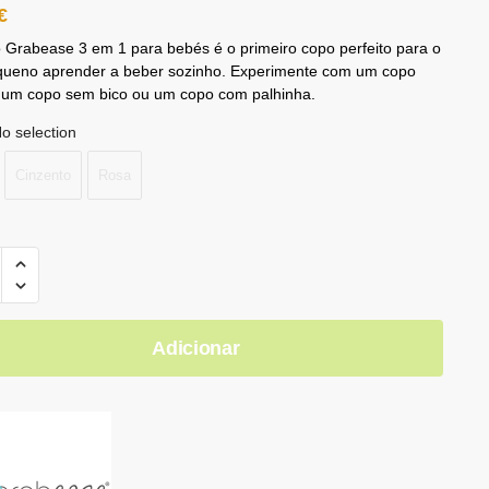
€
Grabease 3 em 1 para bebés é o primeiro copo perfeito para o
queno aprender a beber sozinho. Experimente com um copo
, um copo sem bico ou um copo com palhinha.
o selection
Cinzento
Rosa
Adicionar