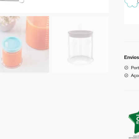
Envios
Port
Aço