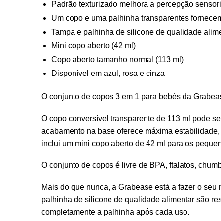
Padrão texturizado melhora a percepção sensor
Um copo e uma palhinha transparentes fornec
Tampa e palhinha de silicone de qualidade alim
Mini copo aberto (42 ml)
Copo aberto tamanho normal (113 ml)
Disponível em azul, rosa e cinza
O conjunto de copos 3 em 1 para bebés da Grabease
O copo conversível transparente de 113 ml pode se
acabamento na base oferece máxima estabilidade, 
inclui um mini copo aberto de 42 ml para os pequen
O conjunto de copos é livre de BPA, ftalatos, chu
Mais do que nunca, a Grabease está a fazer o seu me
palhinha de silicone de qualidade alimentar são re
completamente a palhinha após cada uso.