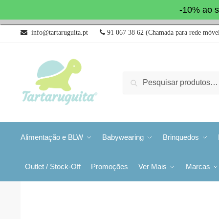
-10% ao s
info@tartaruguita.pt
91 067 38 62 (Chamada para rede móvel
Pesquisa
Alimentação e BLW
Babywearing
Brinquedos
Outlet / Stock-Off
Promoções
Ver Mais
Marcas