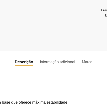
Pré
E
Descrição
Informação adicional
Marca
 base que oferece máxima estabilidade