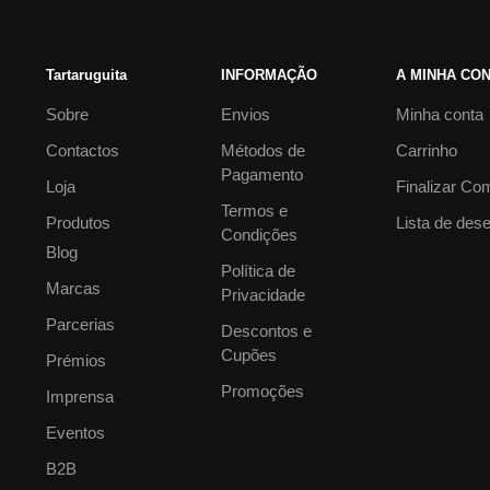
Tartaruguita
INFORMAÇÃO
A MINHA CO
Sobre
Envios
Minha conta
Contactos
Métodos de
Carrinho
Pagamento
Loja
Finalizar Co
Termos e
Produtos
Lista de des
Condições
Blog
Política de
Marcas
Privacidade
Parcerias
Descontos e
Cupões
Prémios
Promoções
Imprensa
Eventos
B2B