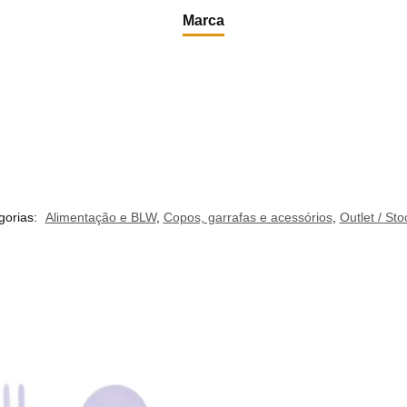
Marca
gorias:
Alimentação e BLW
,
Copos, garrafas e acessórios
,
Outlet / Sto