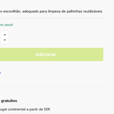
 escovilhão, adequado para limpeza de palhinhas reutilizáveis.
em stock
Adicionar
a
 gratuítos
ugal continental a partir de 50€