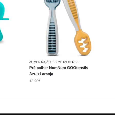
ALIMENTAÇÃO E BLW
,
TALHERES
Pré-colher NumNum GOOtensils
Azul+Laranja
12.90
€