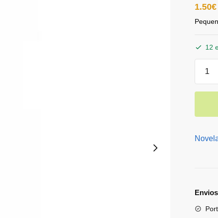
1.50
€
Pequeno
12 
Novel
Envios
Port