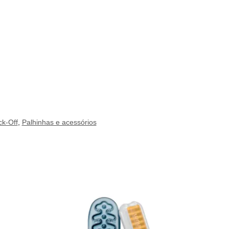
ck-Off
,
Palhinhas e acessórios