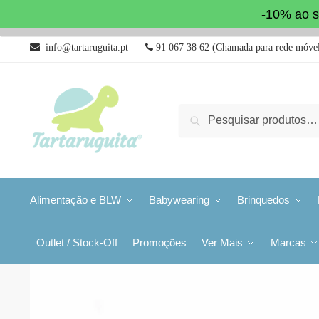
-10% ao s
info@tartaruguita.pt
91 067 38 62 (Chamada para rede móvel
Pesquisa
Alimentação e BLW
Babywearing
Brinquedos
Outlet / Stock-Off
Promoções
Ver Mais
Marcas