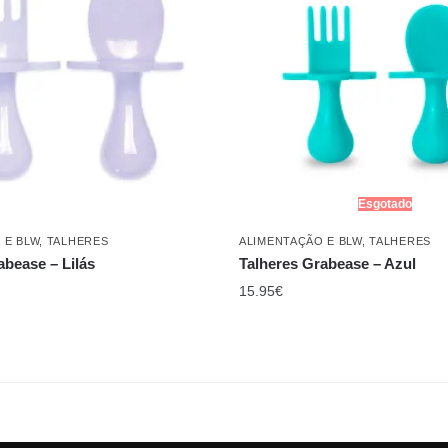
Esgotado
 E BLW
,
TALHERES
ALIMENTAÇÃO E BLW
,
TALHERES
abease – Lilás
Talheres Grabease – Azul
15.95
€