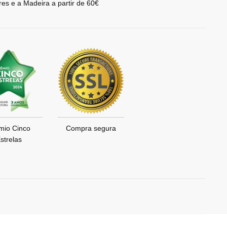
res e a Madeira a partir de 60€
mio Cinco
Compra segura
strelas