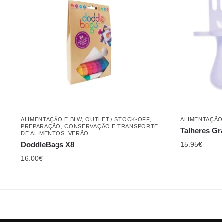
ALIMENTAÇÃO E BLW
,
OUTLET / STOCK-OFF
,
ALIMENTAÇÃO
PREPARAÇÃO, CONSERVAÇÃO E TRANSPORTE
Talheres Gr
DE ALIMENTOS
,
VERÃO
DoddleBags X8
15.95
€
16.00
€