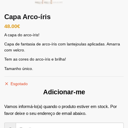
Capa Arco-íris
48.00
€
A capa do arco-íris!
Capa de fantasia de arco-íris com lantejoulas aplicadas. Amarra
com velcro.
Tem as cores do arco-íris e brilha!
Tamanho único.
Esgotado
Adicionar-me
Vamos informá-lo(a) quando o produto estiver em stock. Por
favor deixe o seu endereço de email abaixo.