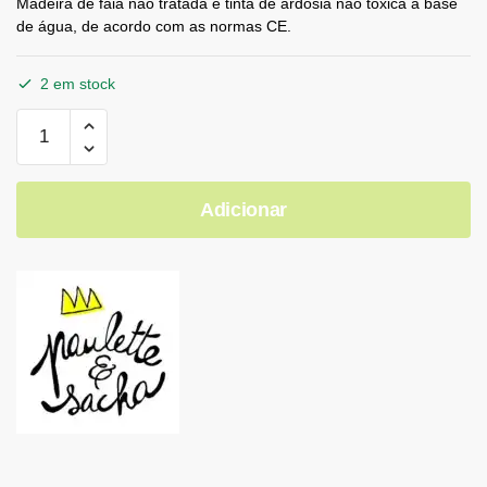
Madeira de faia não tratada e tinta de ardósia não tóxica à base
de água, de acordo com as normas CE.
2 em stock
Adicionar