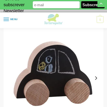
subscrever
Newsletter
MENU
0