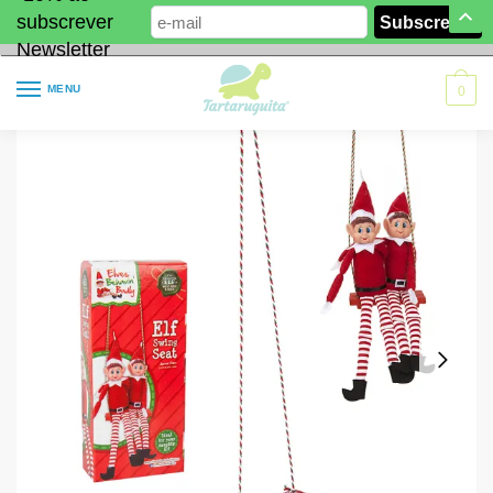
subscrever
Newsletter
MENU
0