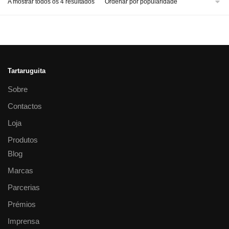
A mostrar todos os 4 resultados
Tartaruguita
Sobre
Contactos
Loja
Produtos
Blog
Marcas
Parcerias
Prémios
Imprensa