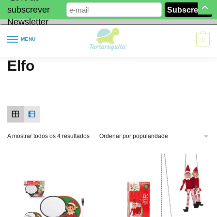
subscrever
Newsletter
MENU
0
Elfo
A mostrar todos os 4 resultados